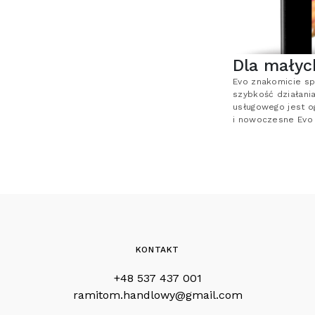
Dla małyc
Evo znakomicie sp
szybkość działani
usługowego jest o
i nowoczesne Evo
KONTAKT
+48 537 437 001
ramitom.handlowy@gmail.com