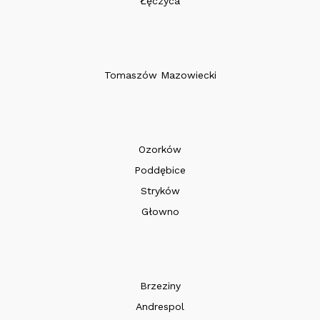
Łęczyca
Tomaszów Mazowiecki
Ozorków
Poddębice
Stryków
Głowno
Brzeziny
Andrespol