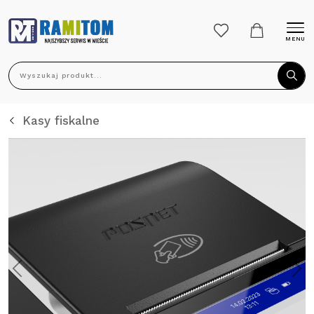
MENU
Wyszukaj produkt...
Kasy fiskalne