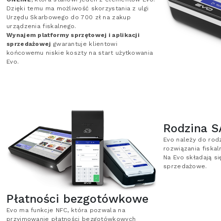
Dzięki temu ma możliwość skorzystania z ulgi
Urzędu Skarbowego do 700 zł na zakup
urządzenia fiskalnego.
Wynajem platformy sprzętowej i aplikacji
sprzedażowej
gwarantuje klientowi
końcowemu niskie koszty na start użytkowania
Evo.
Rodzina S
Evo należy do rodz
rozwiązania fiska
Na Evo składają si
sprzedażowe.
Płatności bezgotówkowe
Evo ma funkcje NFC, która pozwala na
przyjmowanie płatności bezgotówkowych