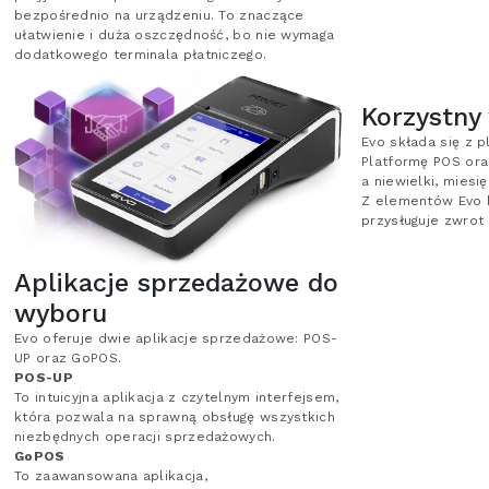
bezpośrednio na urządzeniu. To znaczące
ułatwienie i duża oszczędność, bo nie wymaga
dodatkowego terminala płatniczego.
Korzystny
Evo składa się z p
Platformę POS ora
a niewielki, mies
Z elementów Evo ku
przysługuje zwrot
Aplikacje sprzedażowe do
wyboru
Evo oferuje dwie aplikacje sprzedażowe: POS-
UP oraz GoPOS.
POS-UP
To intuicyjna aplikacja z czytelnym interfejsem,
która pozwala na sprawną obsługę wszystkich
niezbędnych operacji sprzedażowych.
GoPOS
To zaawansowana aplikacja,