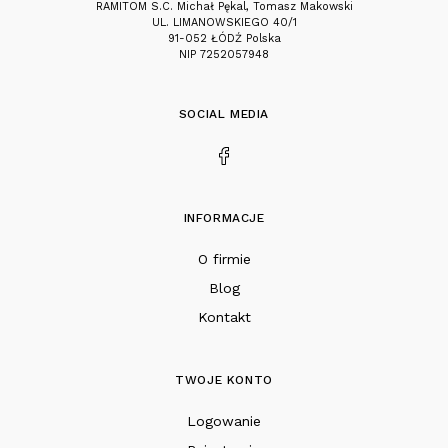
RAMITOM S.C. Michał Pękal, Tomasz Makowski
UL. LIMANOWSKIEGO 40/1
91-052 ŁÓDŹ Polska
NIP 7252057948
SOCIAL MEDIA
INFORMACJE
O firmie
Blog
Kontakt
TWOJE KONTO
Logowanie