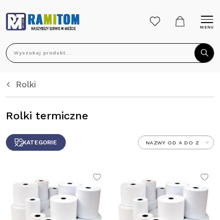
MENU
Wyszukaj produkt...
Rolki
Rolki termiczne
KATEGORIE