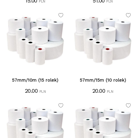
15.00
51.00
PLN
PLN
57mm/10m (15 rolek)
57mm/15m (10 rolek)
20.00
20.00
PLN
PLN