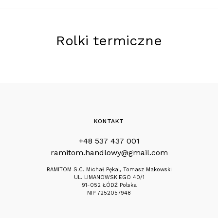
Rolki termiczne
KONTAKT
+48 537 437 001
ramitom.handlowy@gmail.com
RAMITOM S.C. Michał Pękal, Tomasz Makowski
UL. LIMANOWSKIEGO 40/1
91-052 ŁÓDŹ Polska
NIP 7252057948