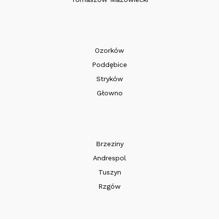
Ozorków
Poddębice
Stryków
Głowno
Brzeziny
Andrespol
Tuszyn
Rzgów