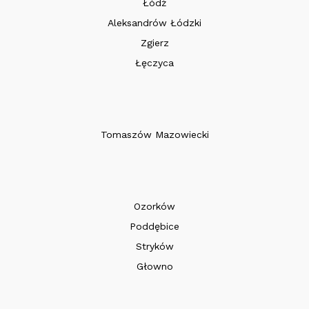
Łódź
Aleksandrów Łódzki
Zgierz
Łęczyca
Tomaszów Mazowiecki
Ozorków
Poddębice
Stryków
Głowno