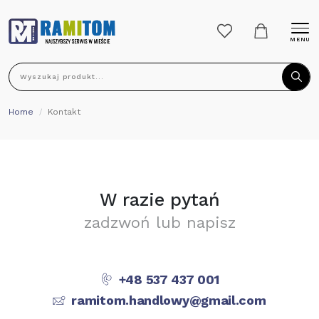
MENU
Wyszukaj produkt...
Home
Kontakt
W razie pytań
zadzwoń lub napisz
+48 537 437 001
ramitom.handlowy@gmail.com