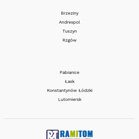
Brzeziny
Andrespol
Tuszyn
Rzgów
Pabianice
Łask
Konstantynów Łódzki
Lutomiersk