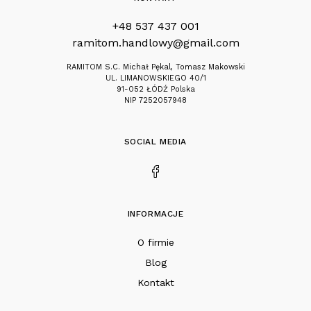
+48 537 437 001
ramitom.handlowy@gmail.com
RAMITOM S.C. Michał Pękal, Tomasz Makowski
UL. LIMANOWSKIEGO 40/1
91-052 ŁÓDŹ Polska
NIP 7252057948
SOCIAL MEDIA
INFORMACJE
O firmie
Blog
Kontakt