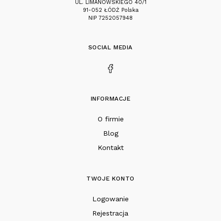
UL. LIMANOWSKIEGO 40/1
91-052 ŁÓDŹ Polska
NIP 7252057948
SOCIAL MEDIA
INFORMACJE
O firmie
Blog
Kontakt
TWOJE KONTO
Logowanie
Rejestracja