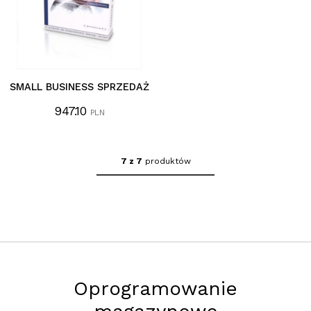
SMALL BUSINESS SPRZEDAŻ
947.10
PLN
7 z 7
produktów
Oprogramowanie