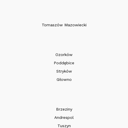
Tomaszów Mazowiecki
Ozorków
Poddębice
Stryków
Głowno
Brzeziny
Andrespol
Tuszyn