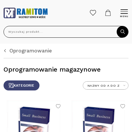
MENU
Wyszukaj produkt...
Oprogramowanie
Oprogramowanie magazynowe
KATEGORIE