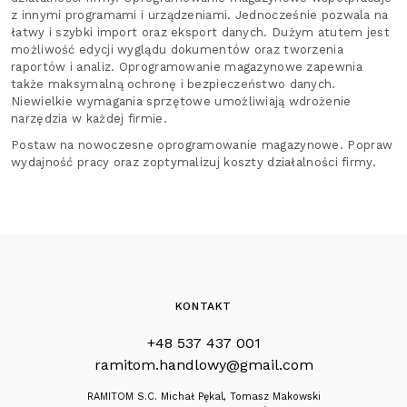
z innymi programami i urządzeniami. Jednocześnie pozwala na
łatwy i szybki import oraz eksport danych. Dużym atutem jest
możliwość edycji wyglądu dokumentów oraz tworzenia
raportów i analiz. Oprogramowanie magazynowe zapewnia
także maksymalną ochronę i bezpieczeństwo danych.
Niewielkie wymagania sprzętowe umożliwiają wdrożenie
narzędzia w każdej firmie.
Postaw na nowoczesne oprogramowanie magazynowe. Popraw
wydajność pracy oraz zoptymalizuj koszty działalności firmy.
KONTAKT
+48 537 437 001
ramitom.handlowy@gmail.com
RAMITOM S.C. Michał Pękal, Tomasz Makowski