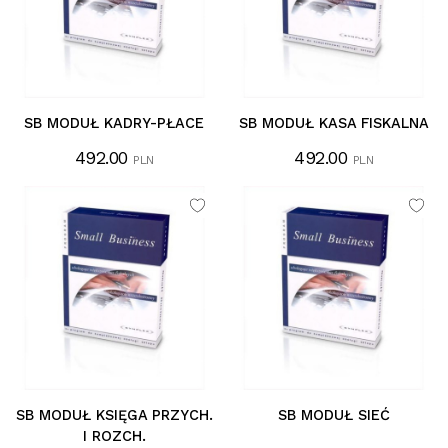
SB MODUŁ KADRY-PŁACE
SB MODUŁ KASA FISKALNA
492.00
492.00
PLN
PLN
SB MODUŁ KSIĘGA PRZYCH.
SB MODUŁ SIEĆ
I ROZCH.