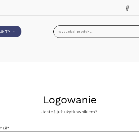
UKTY
Wyszukaj produkt...
Logowanie
Jesteś już użytkownikiem?
mail*