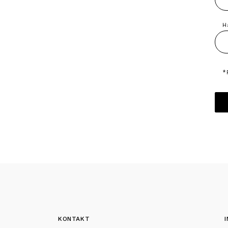
H
*
KONTAKT