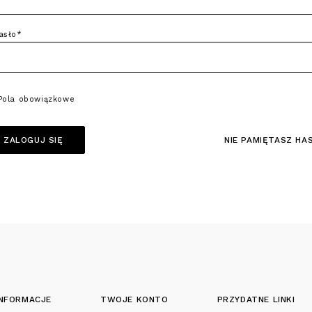
asło*
Pola obowiązkowe
ZALOGUJ SIĘ
NIE PAMIĘTASZ HA
INFORMACJE
TWOJE KONTO
PRZYDATNE LINKI