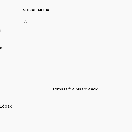
SOCIAL MEDIA
i
na
Tomaszów Mazowiecki
Łódzki