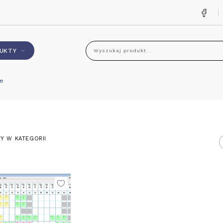
UKTY
Wyszukaj produkt...
e
Y W KATEGORII