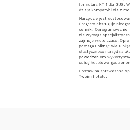
formularz KT-1 dla GUS. 
działa kompatybilnie z m
Narzędzie jest dostosowan
Program obsługuje nieogra
cenniki. Oprogramowanie h
nie wymaga specjalistyczn
zajmuje wiele czasu. Opro
pomaga uniknąć wielu błę
elastyczność narzędzia u
powodzeniem wykorzystać 
usług hotelowo-gastrono
Postaw na sprawdzone opr
Twoim hotelu.