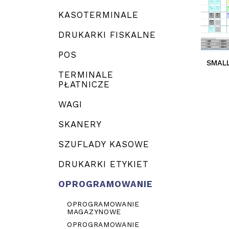
KASOTERMINALE
DRUKARKI FISKALNE
POS
SMALL
TERMINALE
PŁATNICZE
WAGI
SKANERY
SZUFLADY KASOWE
DRUKARKI ETYKIET
OPROGRAMOWANIE
OPROGRAMOWANIE
MAGAZYNOWE
OPROGRAMOWANIE