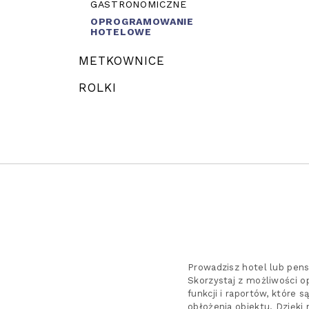
GASTRONOMICZNE
OPROGRAMOWANIE
HOTELOWE
METKOWNICE
ROLKI
Prowadzisz hotel lub pens
Skorzystaj z możliwości o
funkcji i raportów, które 
obłożenia obiektu. Dzięki