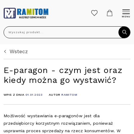
MENU
Wyszukaj produkt...
Wstecz
E-paragon - czym jest oraz
kiedy można go wystawić?
WPIS Z DNIA
01.01.2023
AUTOR
RAMITOM
Możliwość wystawiania e-paragonów jest dla
przedsiębiorcy korzystnym rozwiązaniem, ponieważ
usprawnia proces sprzedaży na rzecz konsumentów. W