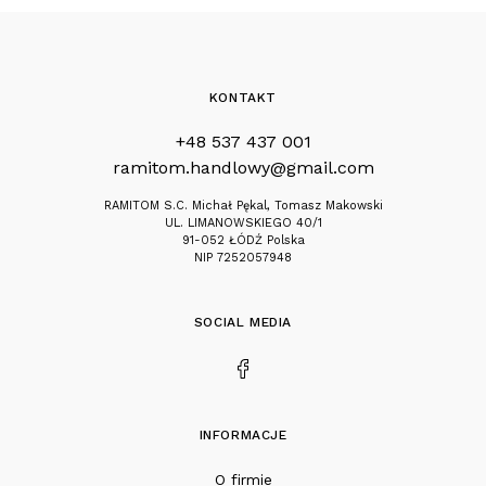
KONTAKT
+48 537 437 001
ramitom.handlowy@gmail.com
RAMITOM S.C. Michał Pękal, Tomasz Makowski
UL. LIMANOWSKIEGO 40/1
91-052 ŁÓDŹ Polska
NIP 7252057948
SOCIAL MEDIA
INFORMACJE
O firmie