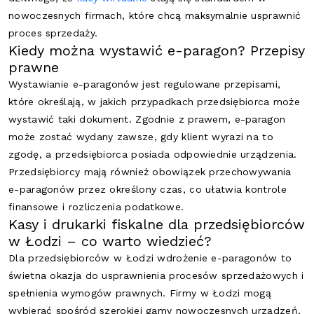
nowoczesnych firmach, które chcą maksymalnie usprawnić
proces sprzedaży.
Kiedy można wystawić e-paragon? Przepisy
prawne
Wystawianie e-paragonów jest regulowane przepisami,
które określają, w jakich przypadkach przedsiębiorca może
wystawić taki dokument. Zgodnie z prawem, e-paragon
może zostać wydany zawsze, gdy klient wyrazi na to
zgodę, a przedsiębiorca posiada odpowiednie urządzenia.
Przedsiębiorcy mają również obowiązek przechowywania
e-paragonów przez określony czas, co ułatwia kontrole
finansowe i rozliczenia podatkowe.
Kasy i drukarki fiskalne dla przedsiębiorców
w Łodzi – co warto wiedzieć?
Dla przedsiębiorców w Łodzi wdrożenie e-paragonów to
świetna okazja do usprawnienia procesów sprzedażowych i
spełnienia wymogów prawnych. Firmy w Łodzi mogą
wybierać spośród szerokiej gamy nowoczesnych urządzeń,