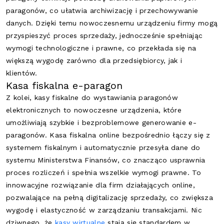
paragonów, co ułatwia archiwizację i przechowywanie
danych. Dzięki temu nowoczesnemu urządzeniu firmy mogą
przyspieszyć proces sprzedaży, jednocześnie spełniając
wymogi technologiczne i prawne, co przekłada się na
większą wygodę zarówno dla przedsiębiorcy, jak i
klientów.
Kasa fiskalna e-paragon
Z kolei, kasy fiskalne do wystawiania paragonów
elektronicznych to nowoczesne urządzenia, które
umożliwiają szybkie i bezproblemowe generowanie e-
paragonów. Kasa fiskalna online bezpośrednio łączy się z
systemem fiskalnym i automatycznie przesyła dane do
systemu Ministerstwa Finansów, co znacząco usprawnia
proces rozliczeń i spełnia wszelkie wymogi prawne. To
innowacyjne rozwiązanie dla firm działających online,
pozwalające na pełną digitalizację sprzedaży, co zwiększa
wygodę i elastyczność w zarządzaniu transakcjami. Nic
dziwnego, że
kasy wirtualne
stają się standardem w