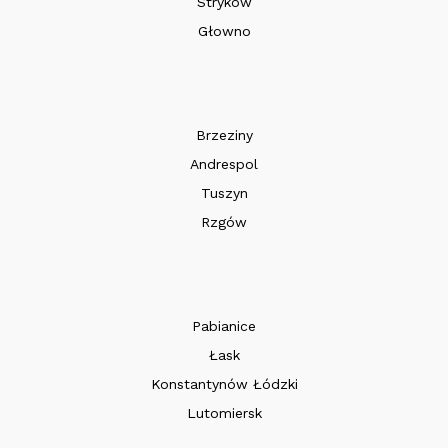
Stryków
Głowno
Brzeziny
Andrespol
Tuszyn
Rzgów
Pabianice
Łask
Konstantynów Łódzki
Lutomiersk