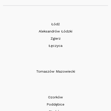
Łódź
Aleksandrów Łódzki
Zgierz
Łęczyca
Tomaszów Mazowiecki
Ozorków
Poddębice