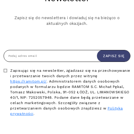
Zapisz się do newslettera i dowiaduj się na bieżąco o
aktualnych okazjach.
ZAPISZ SIĘ
Podaj adres email
Zapisując się na newsletter, zgadzasz się na przechowywanie
i przetwarzanie twoich danych przez witrynę
https://ramitom.pl/
. Administratorem danych osobowych
podanych w formularzu będzie RAMITOM S.C. Michał Pękal,
Tomasz Makowski, Polska, 91-052 ŁÓDŹ, UL. LIMANOWSKIEGO
40/1, NIP: 7252057948. Podane dane będą przetwarzane w
celach marketingowych. Szczegóły związane z
przetwarzaniem danych osobowych znajdziesz w
Polityka
prywatności
.