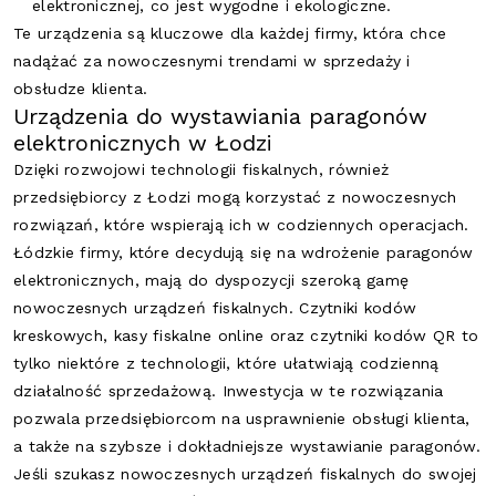
elektronicznej, co jest wygodne i ekologiczne.
Te urządzenia są kluczowe dla każdej firmy, która chce
nadążać za nowoczesnymi trendami w sprzedaży i
obsłudze klienta.
Urządzenia do wystawiania paragonów
elektronicznych w Łodzi
Dzięki rozwojowi technologii fiskalnych, również
przedsiębiorcy z Łodzi mogą korzystać z nowoczesnych
rozwiązań, które wspierają ich w codziennych operacjach.
Łódzkie firmy, które decydują się na wdrożenie paragonów
elektronicznych, mają do dyspozycji szeroką gamę
nowoczesnych urządzeń fiskalnych. Czytniki kodów
kreskowych, kasy fiskalne online oraz czytniki kodów QR to
tylko niektóre z technologii, które ułatwiają codzienną
działalność sprzedażową. Inwestycja w te rozwiązania
pozwala przedsiębiorcom na usprawnienie obsługi klienta,
a także na szybsze i dokładniejsze wystawianie paragonów.
Jeśli szukasz nowoczesnych urządzeń fiskalnych do swojej