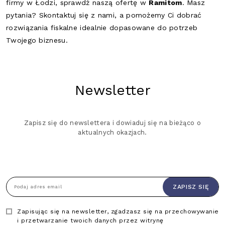
firmy w Łodzi, sprawdź naszą ofertę w
Ramitom
. Masz
pytania? Skontaktuj się z nami, a pomożemy Ci dobrać
rozwiązania fiskalne idealnie dopasowane do potrzeb
Twojego biznesu.
Newsletter
Zapisz się do newslettera i dowiaduj się na bieżąco o
aktualnych okazjach.
ZAPISZ SIĘ
Podaj adres email
Zapisując się na newsletter, zgadzasz się na przechowywanie
i przetwarzanie twoich danych przez witrynę