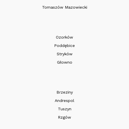
Tomaszów Mazowiecki
Ozorków
Poddębice
Stryków
Głowno
Brzeziny
Andrespol
Tuszyn
Rzgów