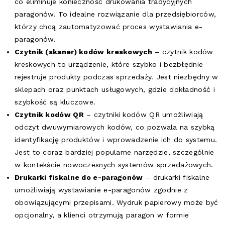
co eliminuje konieczność drukowania tradycyjnych
paragonów. To idealne rozwiązanie dla przedsiębiorców,
którzy chcą zautomatyzować proces wystawiania e-
paragonów.
Czytnik (skaner) kodów kreskowych
– czytnik kodów
kreskowych to urządzenie, które szybko i bezbłędnie
rejestruje produkty podczas sprzedaży. Jest niezbędny w
sklepach oraz punktach usługowych, gdzie dokładność i
szybkość są kluczowe.
Czytnik kodów QR
– czytniki kodów QR umożliwiają
odczyt dwuwymiarowych kodów, co pozwala na szybką
identyfikację produktów i wprowadzenie ich do systemu.
Jest to coraz bardziej popularne narzędzie, szczególnie
w kontekście nowoczesnych systemów sprzedażowych.
Drukarki fiskalne do e-paragonów
– drukarki fiskalne
umożliwiają wystawianie e-paragonów zgodnie z
obowiązującymi przepisami. Wydruk papierowy może być
opcjonalny, a klienci otrzymują paragon w formie