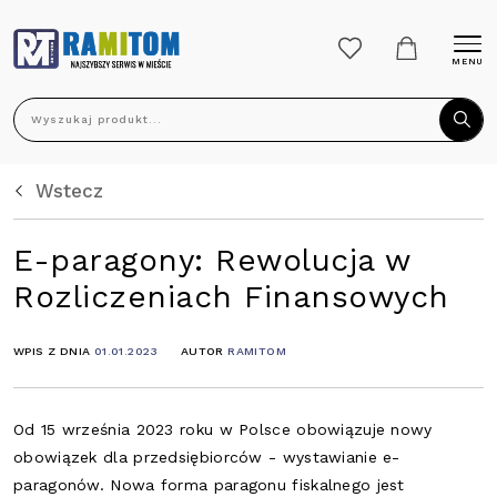
MENU
Wyszukaj produkt...
Wstecz
E-paragony: Rewolucja w
Rozliczeniach Finansowych
WPIS Z DNIA
01.01.2023
AUTOR
RAMITOM
Od 15 września 2023 roku w Polsce obowiązuje nowy
obowiązek dla przedsiębiorców - wystawianie e-
paragonów. Nowa forma paragonu fiskalnego jest