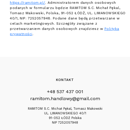
https://ramitom.pl/
. Administratorem danych osobowych
podanych w formularzu będzie RAMITOM S.C. Michał Pękal,
Tomasz Makowski, Polska, 91-052 ŁÓDŹ, UL. LIMANOWSKIEGO
40/1, NIP: 7252057948. Podane dane będą przetwarzane w
celach marketingowych. Szczegóły związane z
przetwarzaniem danych osobowych znajdziesz w
Polityka
prywatności
.
KONTAKT
+48 537 437 001
ramitom.handlowy@gmail.com
RAMITOM S.C. Michał Pękal, Tomasz Makowski
UL. LIMANOWSKIEGO 40/1
91-052 ŁÓDŹ Polska
NIP 7252057948