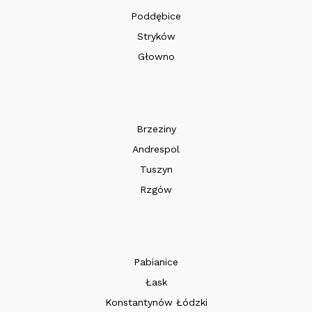
Poddębice
Stryków
Głowno
Brzeziny
Andrespol
Tuszyn
Rzgów
Pabianice
Łask
Konstantynów Łódzki