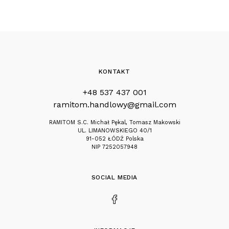
KONTAKT
+48 537 437 001
ramitom.handlowy@gmail.com
RAMITOM S.C. Michał Pękal, Tomasz Makowski
UL. LIMANOWSKIEGO 40/1
91-052 ŁÓDŹ Polska
NIP 7252057948
SOCIAL MEDIA