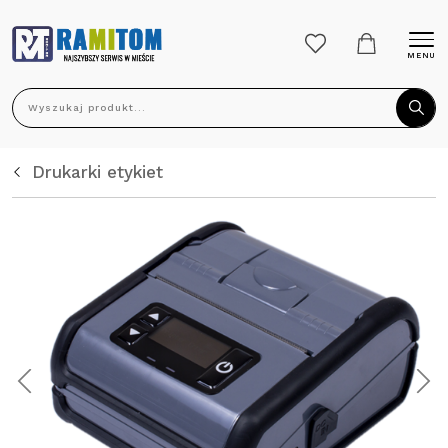
MENU
Wyszukaj produkt...
Drukarki etykiet